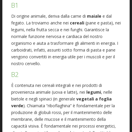
B1
Di origine animale, deriva dalla carne di
maiale
e dal
fegato. La troviamo anche nei
cereali
(pane e pasta), nei
legumi, nella frutta secca e nei funghi. Garantisce la
normale funzione nervosa e cardiaca del nostro
organismo e aiuta a trasformare gli alimenti in energia. I
carboidrati, infatti, assunti sotto forma di pasta e pane
vengono convertiti in energia utile per i muscoli e per il
nostro cervello.
B2
È contenuta nei cereali integrali e nei prodotti di
provenienza animale (uova e latte), nei
legumi
, nelle
bietole e negli spinaci (in generale
vegetali a foglia
verde
). Chiamata “riboflaghina” è fondamentale per la
produzione di globuli rossi, per il mantenimento delle
membrane, delle mucose e il mantenimento della
capacità visiva. È fondamentale nei processi energetici,