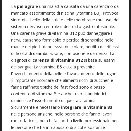
La
pellagra
è una malattia causata da una carenza o dal
mancato assorbimento di niacina (vitamina B3). Provoca
sintomi a livello della cute e delle membrane mucose, del
sistema nervoso centrale e del tratto gastrointestinale.
Una carenza grave di vitamina B12 può danneggiare i
nervi, causando formicolio o perdita di sensibilità nelle
mani e nei piedi, debolezza muscolare, perdita dei riflessi,
difficoltà di deambulazione, confusione e demenza. La
diagnosi di
carenza di vitamina B12
si basa su esami
del sangue. La vitamina B5 aiuta a prevenire
l’invecchiamento della pelle e l’avanzamento delle rughe.
È importante ricordare che alimenti ricchi di zuccheri e
farine raffinate tipiche del fast food sono a basso
contenuto di vitamina B e anche l’uso di antibiotici
diminuisce l’assorbimento di questa vitamina.
Sicuramente è necessario
integrare la vitamina B3
nelle persone anziane, nelle persone che fanno lavori
molto faticosi, per chi fa sport a livello professionale per
le persone che hanno abusato di alcol e sostanze