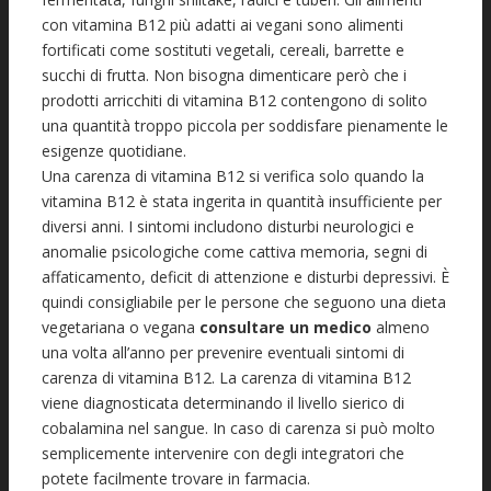
con vitamina B12 più adatti ai vegani sono alimenti
fortificati come sostituti vegetali, cereali, barrette e
succhi di frutta. Non bisogna dimenticare però che i
prodotti arricchiti di vitamina B12 contengono di solito
una quantità troppo piccola per soddisfare pienamente le
esigenze quotidiane.
Una carenza di vitamina B12 si verifica solo quando la
vitamina B12 è stata ingerita in quantità insufficiente per
diversi anni. I sintomi includono disturbi neurologici e
anomalie psicologiche come cattiva memoria, segni di
affaticamento, deficit di attenzione e disturbi depressivi. È
quindi consigliabile per le persone che seguono una dieta
vegetariana o vegana
consultare un medico
almeno
una volta all’anno per prevenire eventuali sintomi di
carenza di vitamina B12. La carenza di vitamina B12
viene diagnosticata determinando il livello sierico di
cobalamina nel sangue. In caso di carenza si può molto
semplicemente intervenire con degli integratori che
potete facilmente trovare in farmacia.