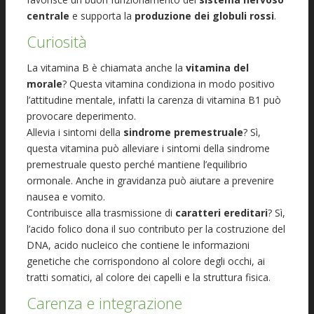
centrale
e supporta la
produzione dei globuli rossi
.
Curiosità
La vitamina B è chiamata anche la
vitamina del
morale
? Questa vitamina condiziona in modo positivo
l’attitudine mentale, infatti la carenza di vitamina B1 può
provocare deperimento.
Allevia i sintomi della
sindrome premestruale
? Sì,
questa vitamina può alleviare i sintomi della sindrome
premestruale questo perché mantiene l’equilibrio
ormonale. Anche in gravidanza può aiutare a prevenire
nausea e vomito.
Contribuisce alla trasmissione di
caratteri ereditari
? Sì,
l’acido folico dona il suo contributo per la costruzione del
DNA, acido nucleico che contiene le informazioni
genetiche che corrispondono al colore degli occhi, ai
tratti somatici, al colore dei capelli e la struttura fisica.
Carenza e integrazione