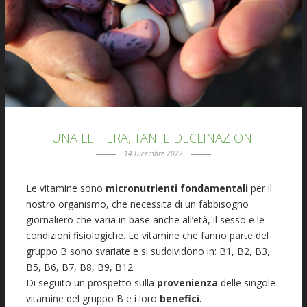
UNA LETTERA, TANTE DECLINAZIONI
14 Dicembre 2022
Le vitamine sono
micronutrienti fondamentali
per il
nostro organismo, che necessita di un fabbisogno
giornaliero che varia in base anche all’età, il sesso e le
condizioni fisiologiche. Le vitamine che fanno parte del
gruppo B sono svariate e si suddividono in: B1, B2, B3,
B5, B6, B7, B8, B9, B12.
Di seguito un prospetto sulla
provenienza
delle singole
vitamine del gruppo B e i loro
benefici.