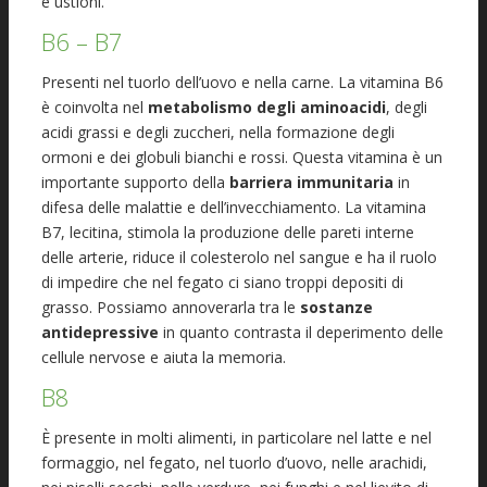
e ustioni.
B6 – B7
Presenti nel tuorlo dell’uovo e nella carne. La vitamina B6
è coinvolta nel
metabolismo degli aminoacidi
, degli
acidi grassi e degli zuccheri, nella formazione degli
ormoni e dei globuli bianchi e rossi. Questa vitamina è un
importante supporto della
barriera immunitaria
in
difesa delle malattie e dell’invecchiamento. La vitamina
B7, lecitina, stimola la produzione delle pareti interne
delle arterie, riduce il colesterolo nel sangue e ha il ruolo
di impedire che nel fegato ci siano troppi depositi di
grasso. Possiamo annoverarla tra le
sostanze
antidepressive
in quanto contrasta il deperimento delle
cellule nervose e aiuta la memoria.
B8
È presente in molti alimenti, in particolare nel latte e nel
formaggio, nel fegato, nel tuorlo d’uovo, nelle arachidi,